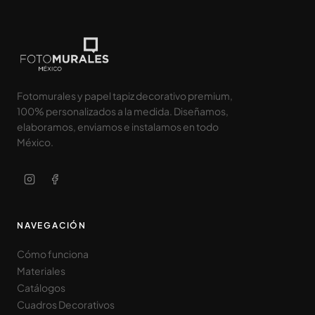
Fotomurales y papel tapiz decorativo premium,
100% personalizados a la medida. Diseñamos,
elaboramos, enviamos e instalamos en todo
México.
NAVEGACIÓN
Cómo funciona
Materiales
Catálogos
Cuadros Decorativos