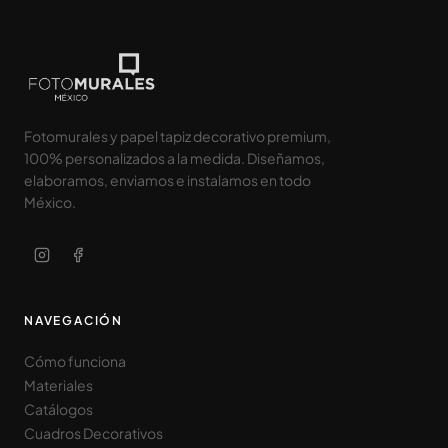
Fotomurales y papel tapiz decorativo premium,
100% personalizados a la medida. Diseñamos,
elaboramos, enviamos e instalamos en todo
México.
NAVEGACIÓN
Cómo funciona
Materiales
Catálogos
Cuadros Decorativos