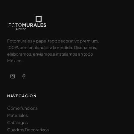
Fotomurales y papel tapiz decorativo premium,
100% personalizados a la medida. Diseñamos,
elaboramos, enviamos e instalamos en todo
México.
NAVEGACIÓN
Cómo funciona
Materiales
Catálogos
Cuadros Decorativos