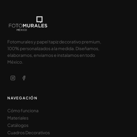
Fotomurales y papel tapiz decorativo premium,
100% personalizados a la medida. Diseñamos,
elaboramos, enviamos e instalamos en todo
México.
NAVEGACIÓN
Cómo funciona
Materiales
Catálogos
Cuadros Decorativos