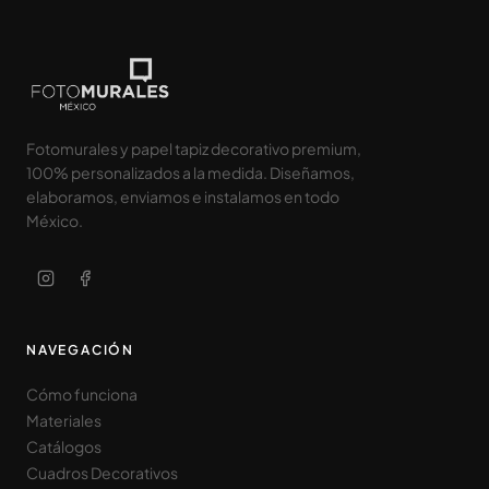
Fotomurales y papel tapiz decorativo premium,
100% personalizados a la medida. Diseñamos,
elaboramos, enviamos e instalamos en todo
México.
NAVEGACIÓN
Cómo funciona
Materiales
Catálogos
Cuadros Decorativos