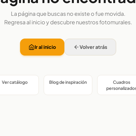
La página que buscas no existe o fue movida.
Regresa al inicio y descubre nuestros fotomurales.
Ir al inicio
Volver atrás
Ver catálogo
Blog de inspiración
Cuadros
personalizado