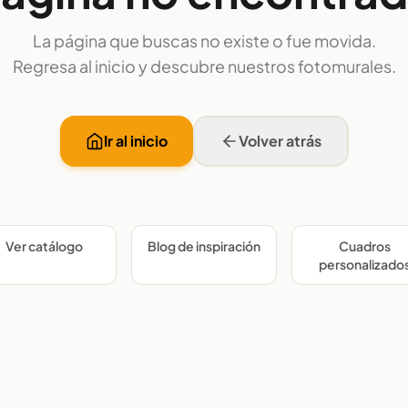
La página que buscas no existe o fue movida.
Regresa al inicio y descubre nuestros fotomurales.
Ir al inicio
Volver atrás
Ver catálogo
Blog de inspiración
Cuadros
personalizado